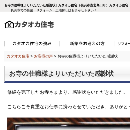
お寺の住職様よりいただいた感謝状 | カタオカ住宅（長浜市湖北高田町）カタオカ住宅
長浜市での新築、リフォーム、土地探しはおまかせ下さい！
カタオカ住宅
>
お客様の声
>
お寺の住職様よりいただいた感謝状
お寺の住職様よりいただいた感謝状
修繕を完了したお寺さまより、感謝状をいただきました。
こちらこそ貴重なお仕事に携わらせていただき、ありがと