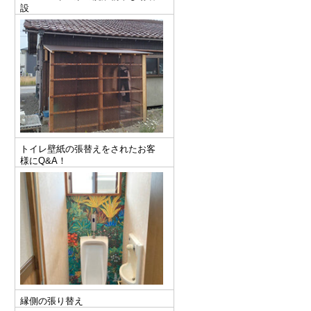
設
トイレ壁紙の張替えをされたお客
様にQ&A！
縁側の張り替え