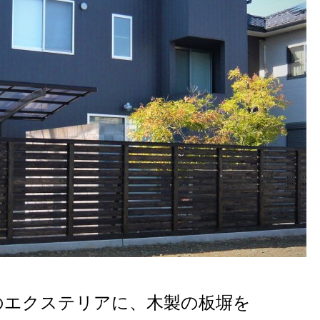
のエクステリアに、木製の板塀を