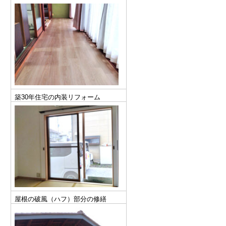
築30年住宅の内装リフォーム
屋根の破風（ハフ）部分の修繕