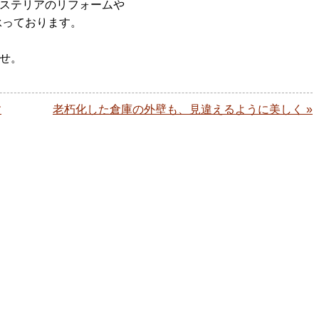
ステリアのリフォームや
承っております。
せ。
す
老朽化した倉庫の外壁も、見違えるように美しく »