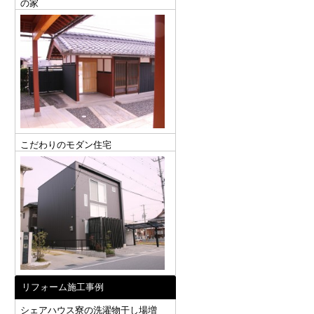
の家
こだわりのモダン住宅
リフォーム施工事例
シェアハウス寮の洗濯物干し場増