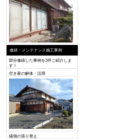
修繕・メンテナンス施工事例
部分修繕した事例を3件ご紹介しま
す！
空き家の解体・活用
縁側の張り替え