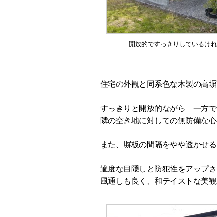
開放的ですっきりしているけれ
住宅の外観と同系色な木製の高塀
すっきりと開放的ながら 一方で
隣の空き地に対しての無防備な心
また、塀板の間隔をやや透かせる
適度な目隠しと防犯性をアップさ
風通しも良く、和テイストな美観