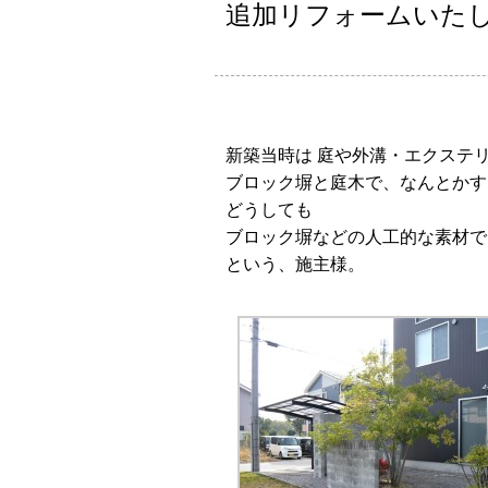
追加リフォームいた
新築当時は 庭や外溝・エクステ
ブロック塀と庭木で、なんとかす
どうしても
ブロック塀などの人工的な素材で
という、施主様。