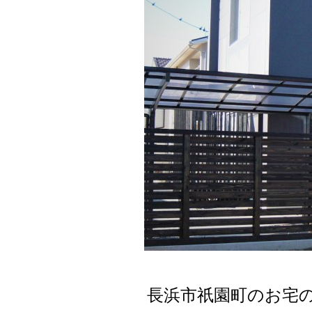
長浜市祇園町のお宅