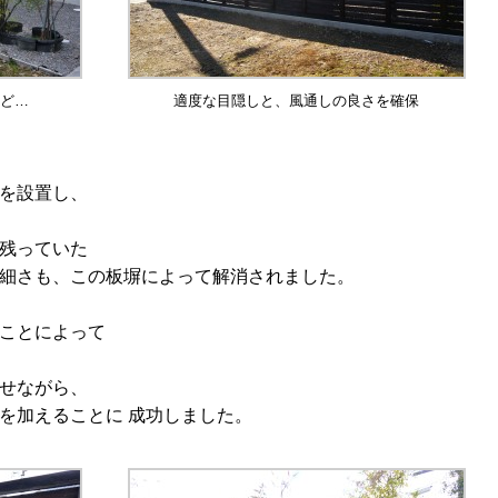
ど…
適度な目隠しと、風通しの良さを確保
を設置し、
残っていた
細さも、この板塀によって解消されました。
ことによって
せながら、
を加えることに 成功しました。