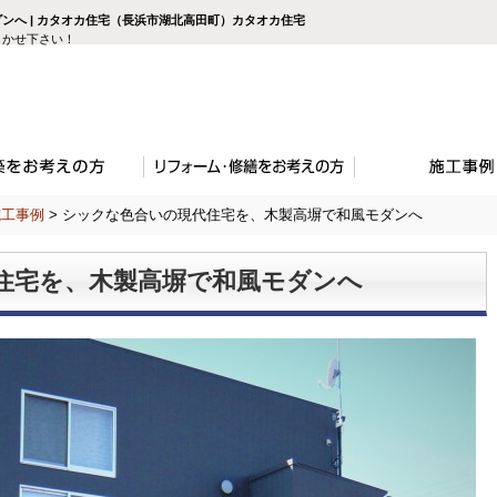
ンへ | カタオカ住宅（長浜市湖北高田町）カタオカ住宅
かせ下さい！
施工事例
>
シックな色合いの現代住宅を、木製高塀で和風モダンへ
住宅を、木製高塀で和風モダンへ