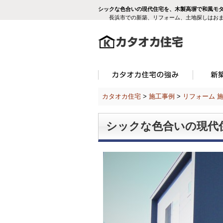
シックな色合いの現代住宅を、木製高塀で和風モダ
長浜市での新築、リフォーム、土地探しはおま
カタオカ住宅
>
施工事例
>
リフォーム 
シックな色合いの現代