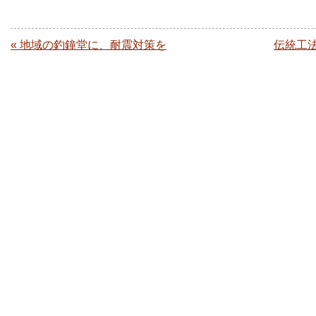
« 地域の釣鐘堂に、耐震対策を
伝統工