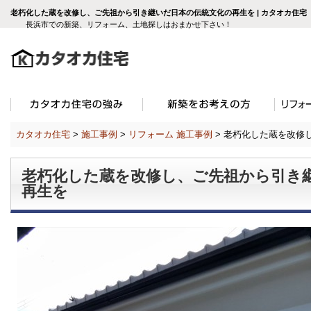
老朽化した蔵を改修し、ご先祖から引き継いだ日本の伝統文化の再生を | カタオカ住
長浜市での新築、リフォーム、土地探しはおまかせ下さい！
カタオカ住宅
>
施工事例
>
リフォーム 施工事例
>
老朽化した蔵を改修
老朽化した蔵を改修し、ご先祖から引き
再生を