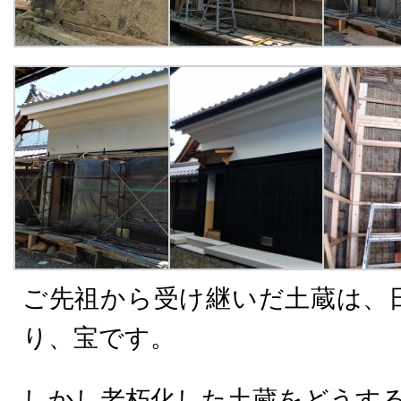
ご先祖から受け継いだ土蔵は、
り、宝です。
しかし老朽化した土蔵をどうす