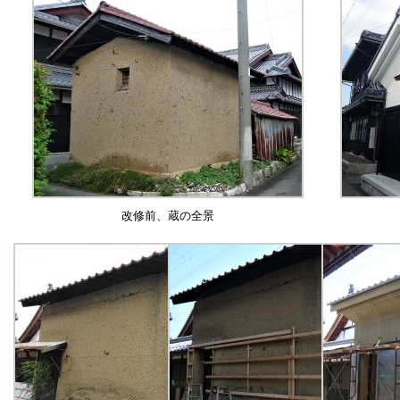
改修前、蔵の全景