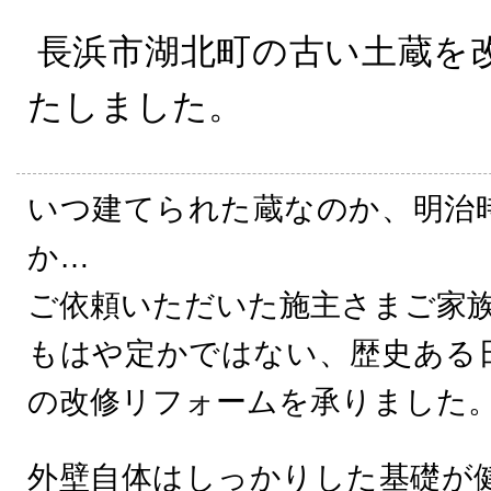
長浜市湖北町の古い土蔵を
たしました。
いつ建てられた蔵なのか、明治
か…
ご依頼いただいた施主さまご家
もはや定かではない、歴史ある
の改修リフォームを承りました
外壁自体はしっかりした基礎が