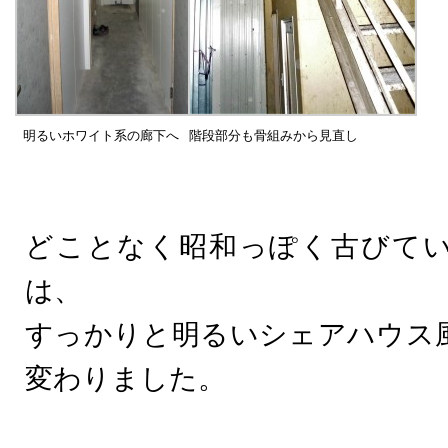
明るいホワイト系の廊下へ
階段部分も骨組みから見直し
どことなく昭和っぽく古びて
は、
すっかりと明るいシェアハウス
変わりました。