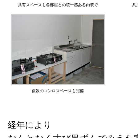
共有スペースも各部屋との統一感ある内装で
共
複数のコンロスペースも完備
経年により