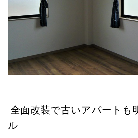
全面改装で古いアパートも
ル