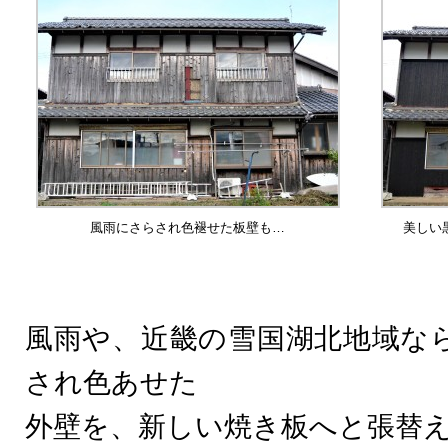
風雨にさらされ色褪せた板壁も…
美しい
風雨や、近畿の雪国湖北地域な
され色あせた
外壁を、新しい焼き板へと張替