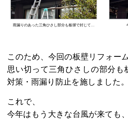
雨漏りのあった三角ひさし部分も板塀で封じて…
このため、今回の板壁リフォー
思い切って三角ひさしの部分も
対策・雨漏り防止を施しました
これで、
今年はもう大きな台風が来ても