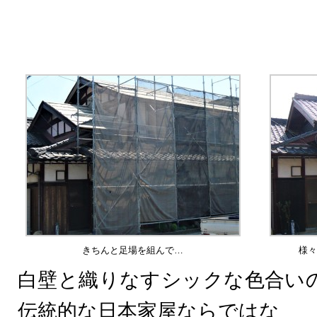
きちんと足場を組んで…
様々
白壁と織りなすシックな色合い
伝統的な日本家屋ならではな