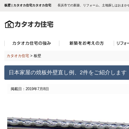
板壁 | カタオカ住宅カタオカ住宅
長浜市での新築、リフォーム、土地探しはおまか
カタオカ住宅
>
板壁
日本家屋の焼板外壁直し例、2件をご紹介します
掲載日：2019年7月8日