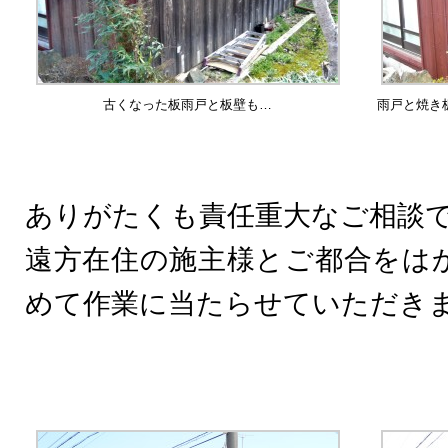
古くなった板雨戸と板壁も…
雨戸と焼き
ありがたくも責任重大なご相談
遠方在住の施主様とご都合をは
めて作業に当たらせていただき