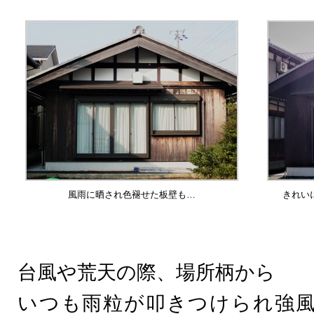
風雨に晒され色褪せた板壁も…
きれい
台風や荒天の際、場所柄から
いつも雨粒が叩きつけられ強