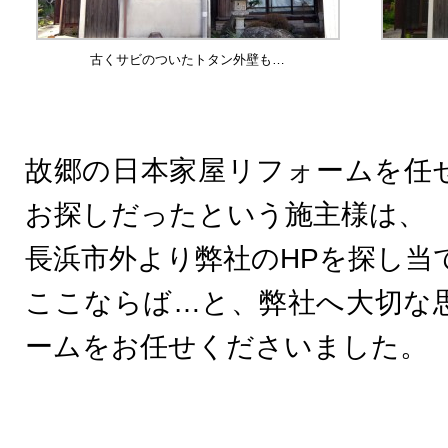
古くサビのついたトタン外壁も…
故郷の日本家屋リフォームを任
お探しだったという施主様は、
長浜市外より弊社のHPを探し当
ここならば…と、弊社へ大切な
ームをお任せくださいました。