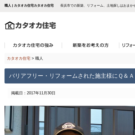
職人 | カタオカ住宅カタオカ住宅
長浜市での新築、リフォーム、土地探しはおまか
カタオカ住宅
>
職人
バリアフリー・リフォームされた施主様にＱ＆Ａ
掲載日：2017年11月30日