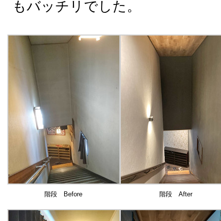
もバッチリでした。
階段 Before
階段 After