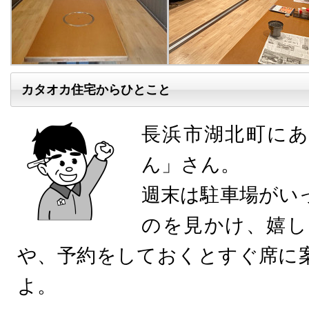
カタオカ住宅からひとこと
長浜市湖北町に
ん」さん。
週末は駐車場がい
のを見かけ、嬉し
や、予約をしておくとすぐ席に
よ。