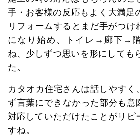
手・お客様の反応もよく大満足
リフォームするとまだ手がつけ
になり始め、トイレ→廊下→
ね、少しずつ思いを形にしても
た。
カタオカ住宅さんは話しやすく
ず言葉にできなかった部分も意
対応していただけたことがリピ
すね。