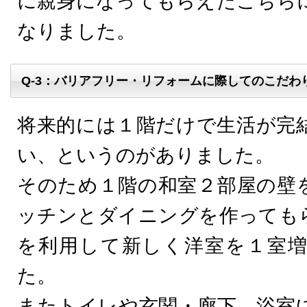
に親身になってもらえたこちら
なりました。
Q-3：バリアフリー・リフォームに際してのこだわ
将来的には１階だけで生活が完
い、というのがありました。
そのため１階の和室２部屋の壁
ッチンとダイニングを作っても
を利用して新しく洋室を１室
た。
またトイレや玄関・廊下、浴室