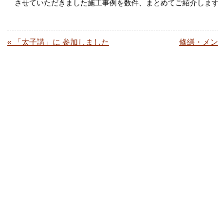
　させていただきました施工事例を数件、まとめてご紹介します
« 「太子講」に 参加しました
修繕・メン