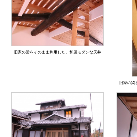
旧家の梁をそのまま利用した、和風モダンな天井
旧家の梁