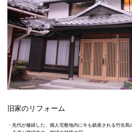
旧家のリフォーム
・先代が修繕した、個人宅敷地内に今も鎮座される竹生島