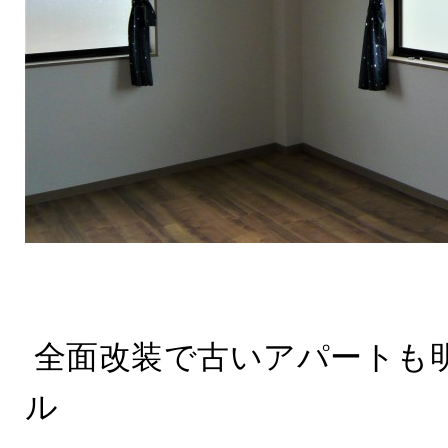
全面改装で古いアパートも
ル