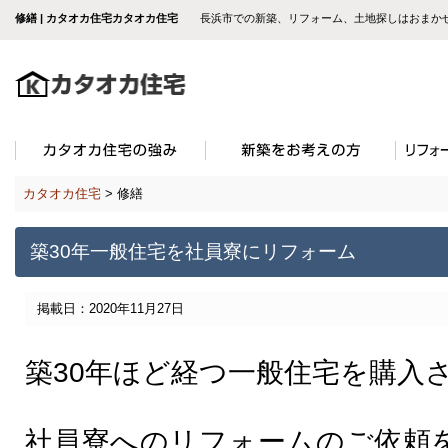
修繕 | カタオカ住宅カタオカ住宅
長浜市での新築、リフォーム、土地探しはおまか
カタオカ住宅
>
修繕
築30年一般住宅を社員寮にリフォーム
掲載日：2020年11月27日
築30年ほど経つ一般住宅を購入
社員寮へのリフォームのご依頼