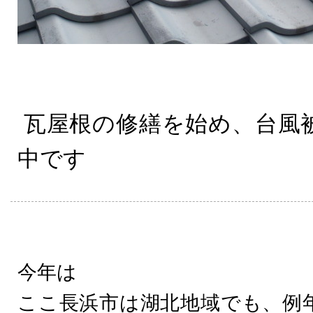
瓦屋根の修繕を始め、台風
中です
今年は
ここ長浜市は湖北地域でも、例