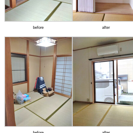
before
after
before
after