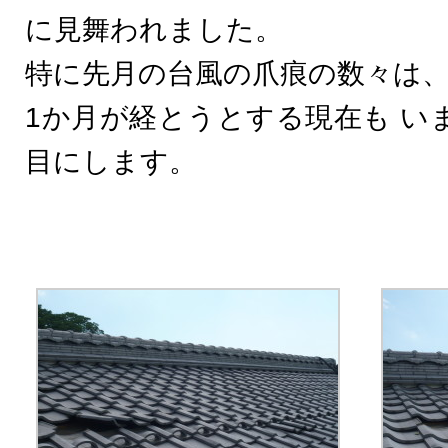
に見舞われました。
特に先月の台風の爪痕の数々は
1か月が経とうとする現在も い
目にします。