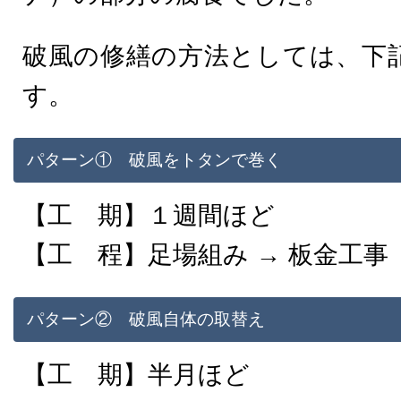
破風の修繕の方法としては、下
す。
パターン① 破風をトタンで巻く
【工 期】１週間ほど
【工 程】足場組み → 板金工
パターン② 破風自体の取替え
【工 期】半月ほど