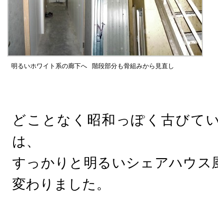
明るいホワイト系の廊下へ
階段部分も骨組みから見直し
どことなく昭和っぽく古びて
は、
すっかりと明るいシェアハウス
変わりました。