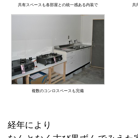
共有スペースも各部屋との統一感ある内装で
共
複数のコンロスペースも完備
経年により