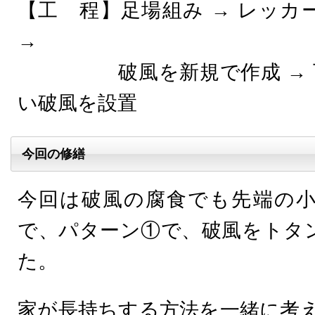
【工 程】足場組み → レッカ
→
破風を新規で作成 → 瓦を
い破風を設置
今回の修繕
今回は破風の腐食でも先端の
で、パターン①で、破風をトタ
た。
家が長持ちする方法を一緒に考え